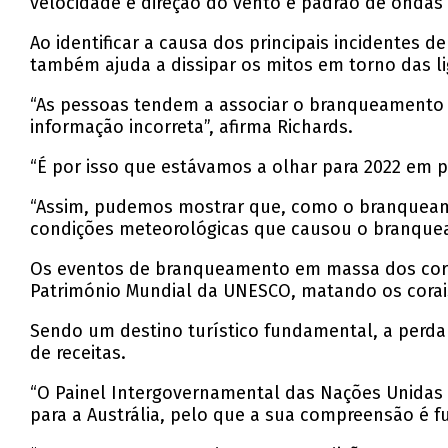
velocidade e direção do vento e padrão de ondas
Ao identificar a causa dos principais incidente
também ajuda a dissipar os mitos em torno das li
“As pessoas tendem a associar o branqueamento d
informação incorreta”, afirma Richards.
“É por isso que estávamos a olhar para 2022 em p
“Assim, pudemos mostrar que, como o branqueame
condições meteorológicas que causou o branque
Os eventos de branqueamento em massa dos corais 
Património Mundial da UNESCO, matando os corais
Sendo um destino turístico fundamental, a perda 
de receitas.
“O Painel Intergovernamental das Nações Unidas s
para a Austrália, pelo que a sua compreensão é f