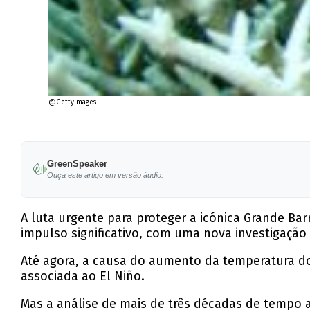
@GettyImages
GreenSpeaker
Ouça este artigo em versão áudio.
A luta urgente para proteger a icónica Grande Ba
impulso significativo, com uma nova investigaçã
Até agora, a causa do aumento da temperatura d
associada ao El Niño.
Mas a análise de mais de três décadas de tempo a