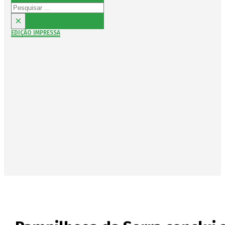
Pesquisar
×
EDIÇÃO IMPRESSA