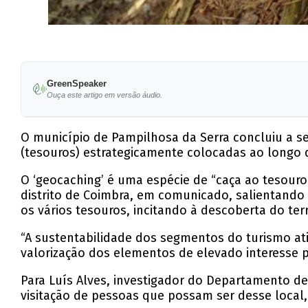
GreenSpeaker
Ouça este artigo em versão áudio.
O município de Pampilhosa da Serra concluiu a s
(tesouros) estrategicamente colocadas ao longo d
O ‘geocaching’ é uma espécie de “caça ao tesouro
distrito de Coimbra, em comunicado, salientando q
os vários tesouros, incitando à descoberta do terr
“A sustentabilidade dos segmentos do turismo ati
valorização dos elementos de elevado interesse pa
Para Luís Alves, investigador do Departamento de
visitação de pessoas que possam ser desse local