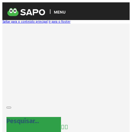
MENU
Saltar para o conteúdo principal
Ir para o footer
Pesquisar...