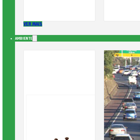
VER MAIS
AMBIENTE