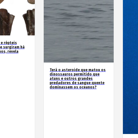
 e répteis
e surgiram há
os, revela
Terá o asteroide que matou os
dinossauros permitido que
atuns e outros grandes
predadores de sangue quente
dominassem os oceanos?