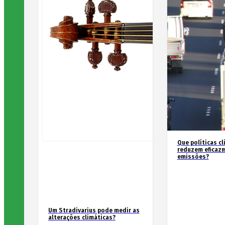
Que políticas cl
reduzem eficaz
emissões?
Um Stradivarius pode medir as
alterações climáticas?