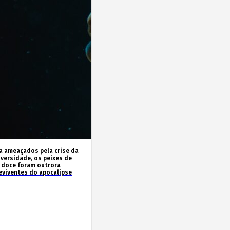
a ameaçados pela crise da
iversidade, os peixes de
 doce foram outrora
eviventes do apocalipse