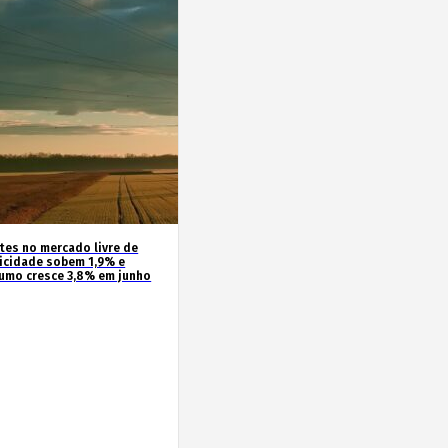
ntes no mercado livre de
ricidade sobem 1,9% e
umo cresce 3,8% em junho