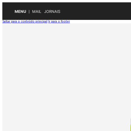
MENU
MAIL
JORNAIS
Saltar para o conteúdo principal
Ir para o footer