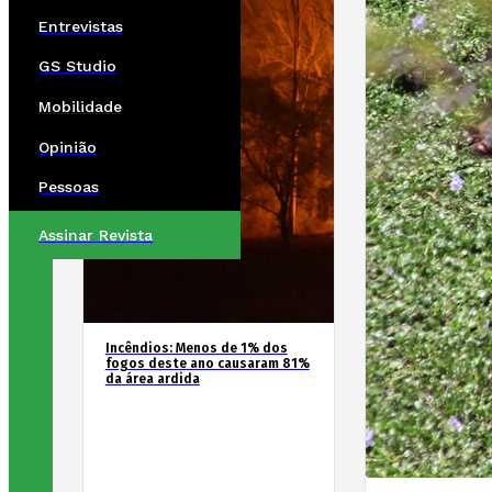
Entrevistas
GS Studio
Mobilidade
Opinião
Pessoas
Assinar Revista
Incêndios: Menos de 1% dos
fogos deste ano causaram 81%
da área ardida