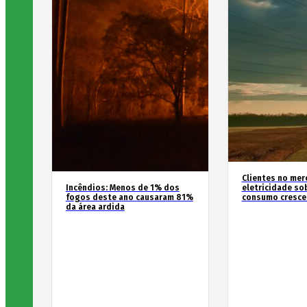
Clientes no mer
Incêndios: Menos de 1% dos
eletricidade so
fogos deste ano causaram 81%
consumo cresce
da área ardida