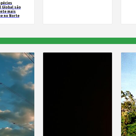
spécies
l Global são
ente mais
e no Norte