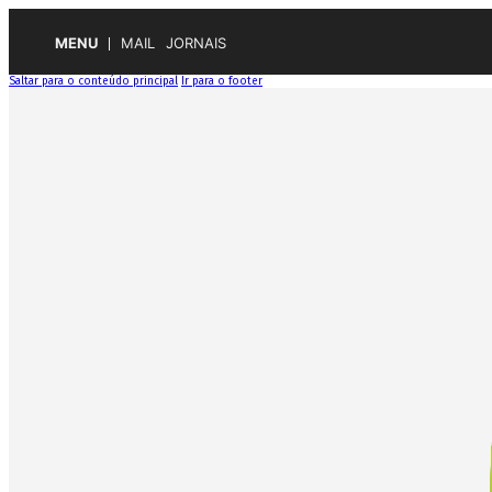
MENU
MAIL
JORNAIS
Saltar para o conteúdo principal
Ir para o footer