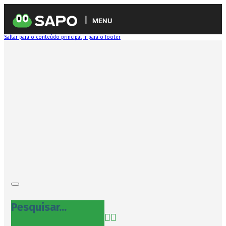
MENU
Saltar para o conteúdo principal
Ir para o footer
Pesquisar...