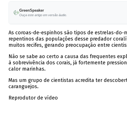
GreenSpeaker
Ouça este artigo em versão áudio.
As coroas-de-espinhos são tipos de estrelas-do-
repentinos das populações desse predador coralí
muitos recifes, gerando preocupação entre cientis
Não se sabe ao certo a causa das frequentes ex
à sobrevivência dos corais, já fortemente press
calor marinhas.
Mas um grupo de cientistas acredita ter descober
caranguejos.
Reprodutor de vídeo