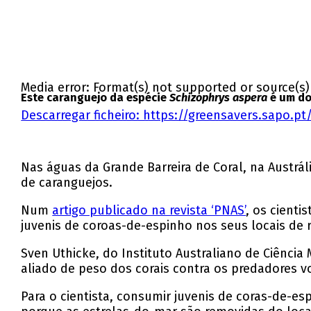
Media error: Format(s) not supported or source(s
Este caranguejo da espécie
Schizophrys aspera
é um do
Descarregar ficheiro: https://greensavers.sapo.
00:00
Nas águas da Grande Barreira de Coral, na Austrá
de caranguejos.
Num
artigo publicado na revista ‘PNAS’
, os cient
juvenis de coroas-de-espinho nos seus locais de 
Sven Uthicke, do Instituto Australiano de Ciênci
aliado de peso dos corais contra os predadores v
Para o cientista, consumir juvenis de coras-de-e