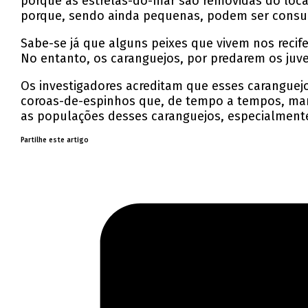
porque as estrelas-do-mar são removidas do loc
porque, sendo ainda pequenas, podem ser consu
Sabe-se já que alguns peixes que vivem nos rec
No entanto, os caranguejos, por predarem os juve
Os investigadores acreditam que esses caranguejo
coroas-de-espinhos que, de tempo a tempos, mar
as populações desses caranguejos, especialmente
Partilhe este artigo