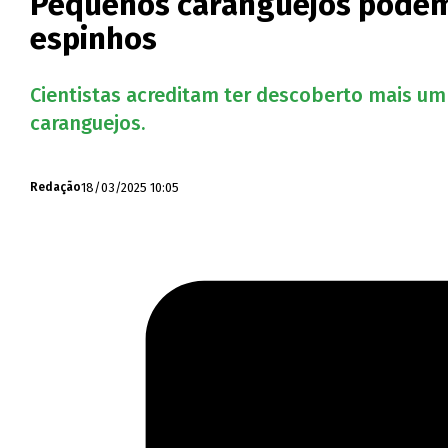
Pequenos caranguejos podem 
espinhos
Cientistas acreditam ter descoberto mais um
caranguejos.
18/03/2025 10:05
Redação