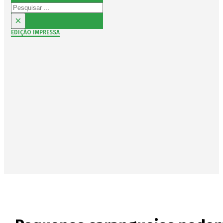
Pesquisar
×
EDIÇÃO IMPRESSA