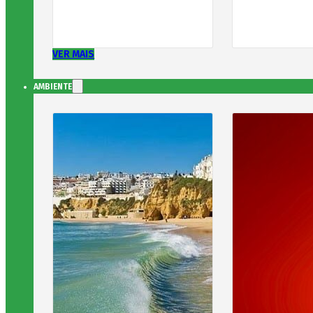
VER MAIS
AMBIENTE