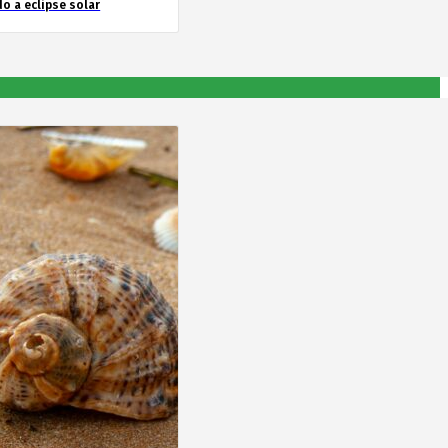
o a eclipse solar