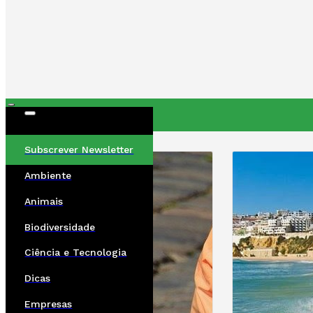
ÚLTIMAS
Subscrever Newsletter
Ambiente
Animais
Biodiversidade
Ciência e Tecnologia
Dicas
Empresas