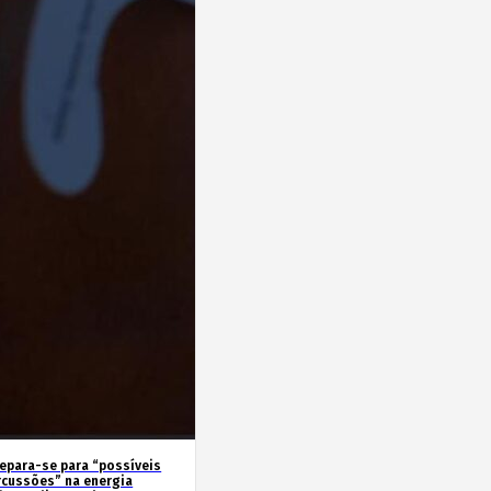
repara-se para “possíveis
rcussões” na energia