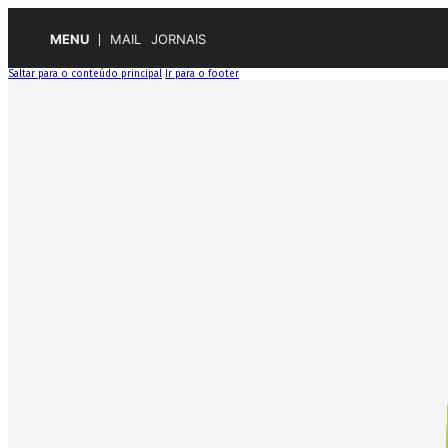
MENU
MAIL
JORNAIS
Saltar para o conteúdo principal
Ir para o footer