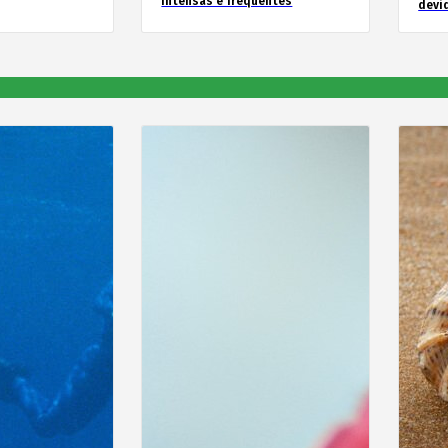
intensas e frequentes
devid