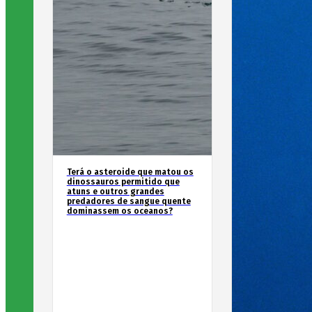
Terá o asteroide que matou os
dinossauros permitido que
atuns e outros grandes
predadores de sangue quente
dominassem os oceanos?