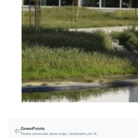
GreenPoints
Pontos essenciais deste artigo, sintetizados por IA.