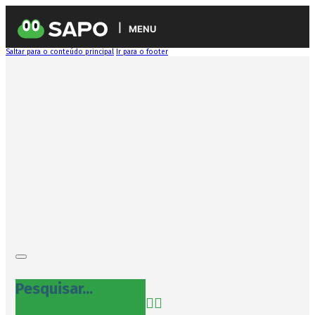
MENU
Saltar para o conteúdo principal
Ir para o footer
Pesquisar...