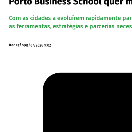
Porto Business School quer 
Com as cidades a evoluírem rapidamente para
as ferramentas, estratégias e parcerias neces
08/07/2026 9:02
Redação