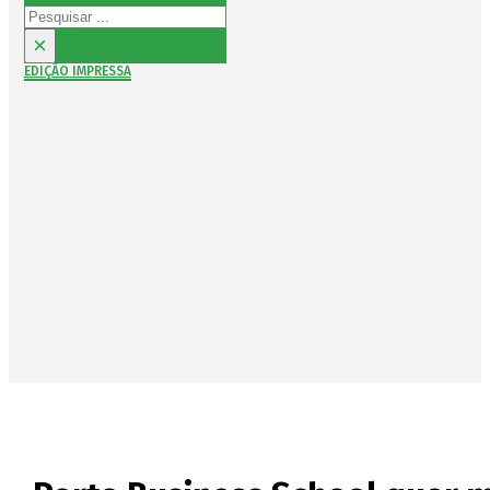
Pesquisar
×
EDIÇÃO IMPRESSA