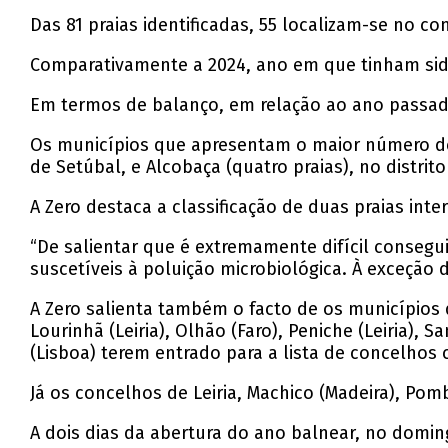
Das 81 praias identificadas, 55 localizam-se no co
Comparativamente a 2024, ano em que tinham sido
Em termos de balanço, em relação ao ano passado 
Os municípios que apresentam o maior número de Pra
de Setúbal, e Alcobaça (quatro praias), no distrito 
A Zero destaca a classificação de duas praias int
“De salientar que é extremamente difícil consegu
suscetíveis à poluição microbiológica. À exceção de
A Zero salienta também o facto de os municípios d
Lourinhã (Leiria), Olhão (Faro), Peniche (Leiria),
(Lisboa) terem entrado para a lista de concelhos
Já os concelhos de Leiria, Machico (Madeira), Pomb
A dois dias da abertura do ano balnear, no doming