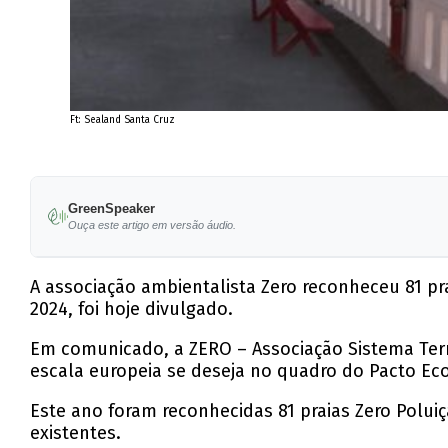
Ft: Sealand Santa Cruz
GreenSpeaker
Ouça este artigo em versão áudio.
A associação ambientalista Zero reconheceu 81 pr
2024, foi hoje divulgado.
Em comunicado, a ZERO – Associação Sistema Terr
escala europeia se deseja no quadro do Pacto Eco
Este ano foram reconhecidas 81 praias Zero Polui
existentes.