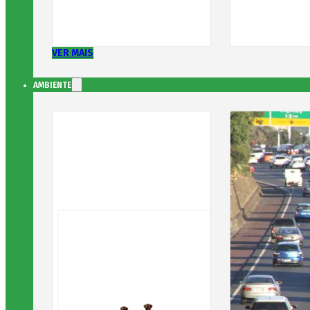
VER MAIS
AMBIENTE