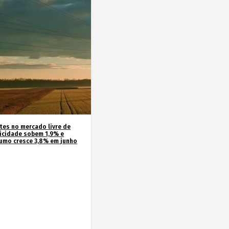
ntes no mercado livre de
ricidade sobem 1,9% e
umo cresce 3,8% em junho