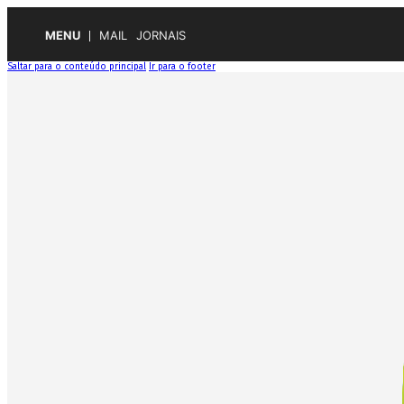
MENU
MAIL
JORNAIS
Saltar para o conteúdo principal
Ir para o footer