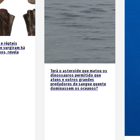
 e répteis
e surgiram há
os, revela
Terá o asteroide que matou os
dinossauros permitido que
atuns e outros grandes
predadores de sangue quente
dominassem os oceanos?