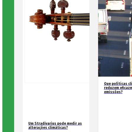
Que políticas cl
reduzem eficaz
emissões?
Um Stradivarius pode medir as
alterações climáticas?