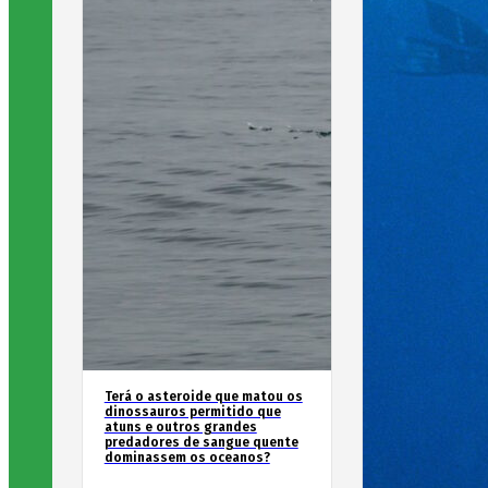
Terá o asteroide que matou os
dinossauros permitido que
atuns e outros grandes
predadores de sangue quente
dominassem os oceanos?