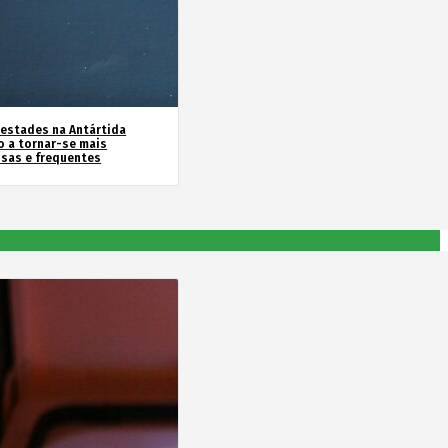
estades na Antártida
o a tornar-se mais
nsas e frequentes