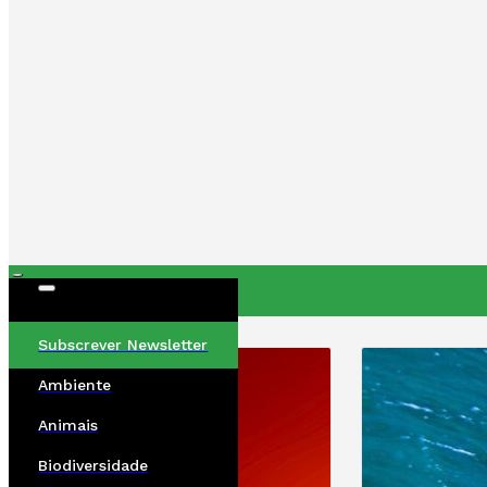
ÚLTIMAS
Subscrever Newsletter
Ambiente
Animais
Biodiversidade