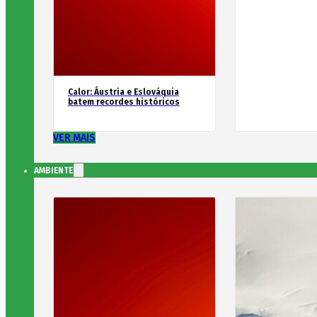
Calor: Áustria e Eslováquia
batem recordes históricos
VER MAIS
AMBIENTE