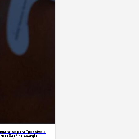
repara-se para “possíveis
rcussões” na energia