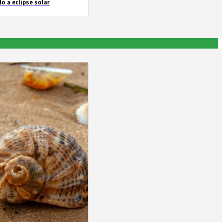
o a eclipse solar