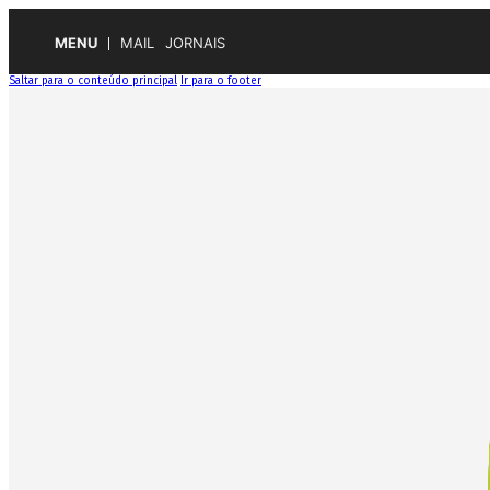
MENU
MAIL
JORNAIS
Saltar para o conteúdo principal
Ir para o footer