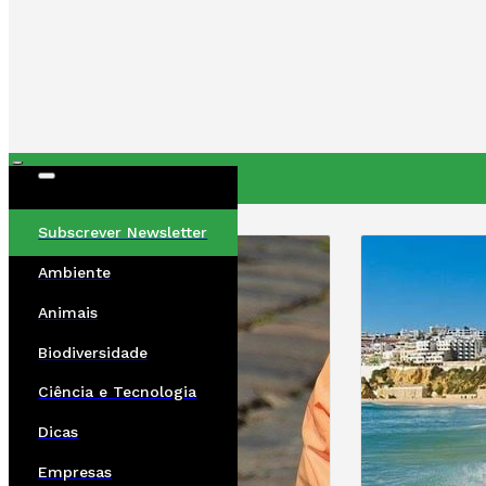
ÚLTIMAS
Subscrever Newsletter
Ambiente
Animais
Biodiversidade
Ciência e Tecnologia
Dicas
Empresas