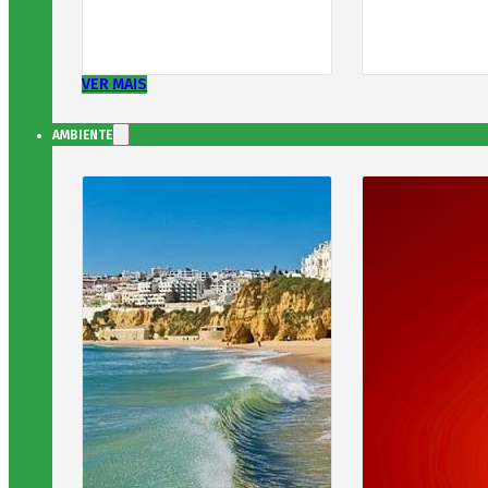
VER MAIS
AMBIENTE