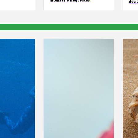
intensas e frequentes
devid