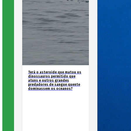
Terá o asteroide que matou os
dinossauros permitido que
atuns e outros grandes
predadores de sangue quente
dominassem os oceanos?