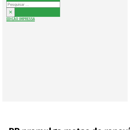
Pesquisar
×
EDIÇÃO IMPRESSA