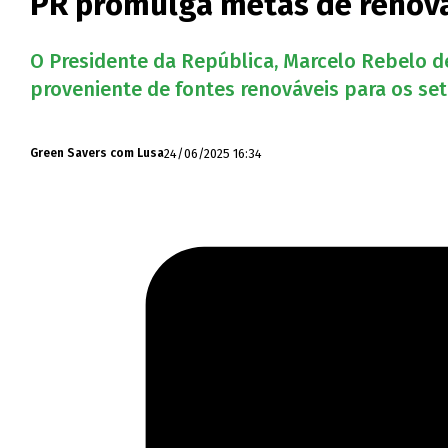
PR promulga metas de renováv
O Presidente da República, Marcelo Rebelo d
proveniente de fontes renováveis para os set
24/06/2025 16:34
Green Savers com Lusa