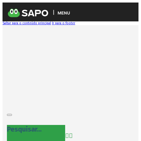
MENU
Saltar para o conteúdo principal
Ir para o footer
Pesquisar...