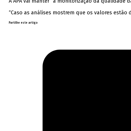
A APA vai manter “a monitorização da qualidade d
“Caso as análises mostrem que os valores estão d
Partilhe este artigo