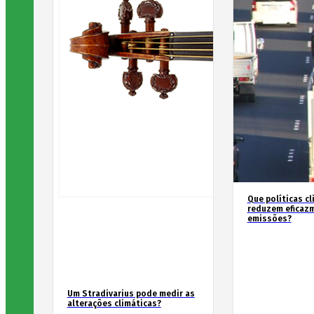
Que políticas cl
reduzem eficaz
emissões?
Um Stradivarius pode medir as
alterações climáticas?