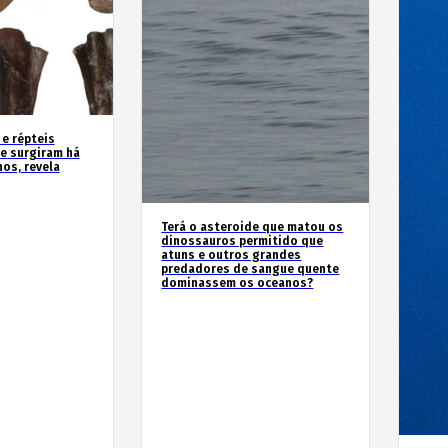
 e répteis
e surgiram há
os, revela
Terá o asteroide que matou os
dinossauros permitido que
atuns e outros grandes
predadores de sangue quente
dominassem os oceanos?