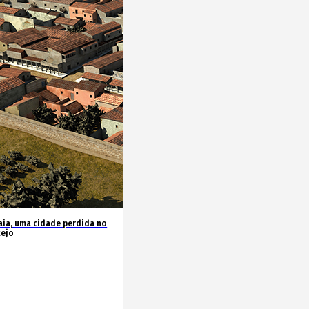
ia, uma cidade perdida no
tejo