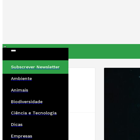
ÚLTIMAS
Subscrever Newsletter
Ambiente
Animais
Biodiversidade
Ciência e Tecnologia
Dicas
Empresas