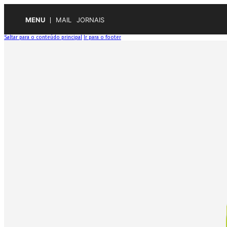
MENU
MAIL
JORNAIS
Saltar para o conteúdo principal
Ir para o footer