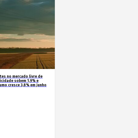
ntes no mercado livre de
ricidade sobem 1,9% e
umo cresce 3,8% em junho