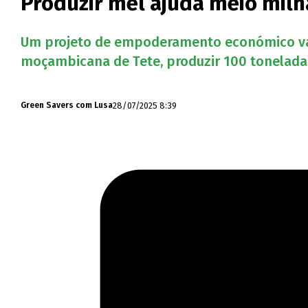
Produzir mel ajuda meio mil
Um projeto de empoderamento económico vai 
moçambicana de Tete, produzir 100 toneladas
28/07/2025 8:39
Green Savers com Lusa