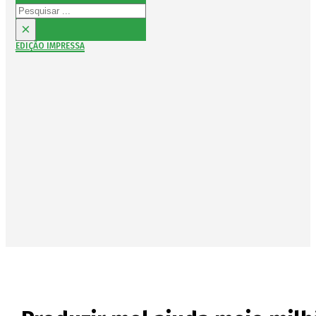
Pesquisar
×
EDIÇÃO IMPRESSA