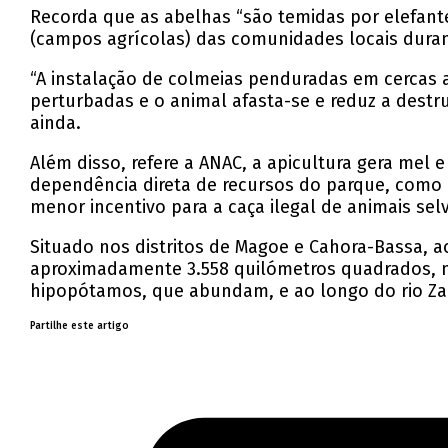
Recorda que as abelhas “são temidas por elefan
(campos agrícolas) das comunidades locais duran
“A instalação de colmeias penduradas em cercas a
perturbadas e o animal afasta-se e reduz a destr
ainda.
Além disso, refere a ANAC, a apicultura gera mel
dependência direta de recursos do parque, como 
menor incentivo para a caça ilegal de animais sel
Situado nos distritos de Magoe e Cahora-Bassa, a
aproximadamente 3.558 quilómetros quadrados, nu
hipopótamos, que abundam, e ao longo do rio Z
Partilhe este artigo