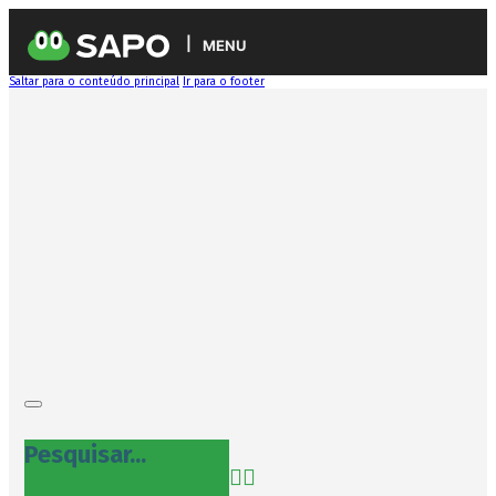
MENU
Saltar para o conteúdo principal
Ir para o footer
Pesquisar...