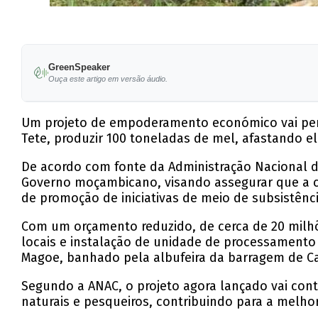
GreenSpeaker
Ouça este artigo em versão áudio.
Um projeto de empoderamento económico vai perm
Tete, produzir 100 toneladas de mel, afastando el
De acordo com fonte da Administração Nacional d
Governo moçambicano, visando assegurar que a c
de promoção de iniciativas de meio de subsistênci
Com um orçamento reduzido, de cerca de 20 milhõ
locais e instalação de unidade de processament
Magoe, banhado pela albufeira da barragem de Ca
Segundo a ANAC, o projeto agora lançado vai cont
naturais e pesqueiros, contribuindo para a melh