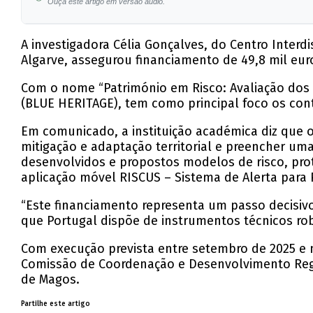
Ouça este artigo em versão áudio.
A investigadora Célia Gonçalves, do Centro Inte
Algarve, assegurou financiamento de 49,8 mil eur
Com o nome “Património em Risco: Avaliação dos I
(BLUE HERITAGE), tem como principal foco os conte
Em comunicado, a instituição académica diz que o
mitigação e adaptação territorial e preencher uma
desenvolvidos e propostos modelos de risco, pro
aplicação móvel RISCUS – Sistema de Alerta para 
“Este financiamento representa um passo decisivo
que Portugal dispõe de instrumentos técnicos rob
Com execução prevista entre setembro de 2025 e m
Comissão de Coordenação e Desenvolvimento Regio
de Magos.
Partilhe este artigo