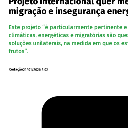
Projeto internacional quer m
migração e insegurança ener
Este projeto “é particularmente pertinente e
climáticas, energéticas e migratórias são qu
soluções unilaterais, na medida em que os e
frutos”.
21/01/2026 7:02
Redação