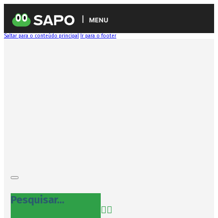
MENU
Saltar para o conteúdo principal
Ir para o footer
Pesquisar...