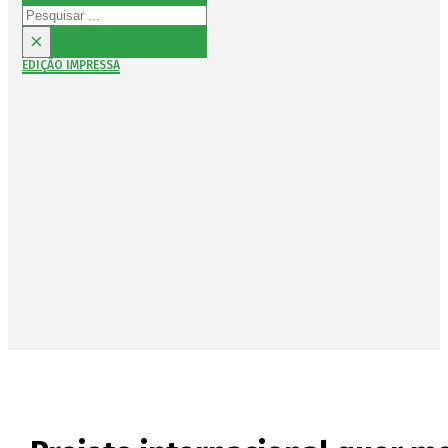
Pesquisar
×
EDIÇÃO IMPRESSA