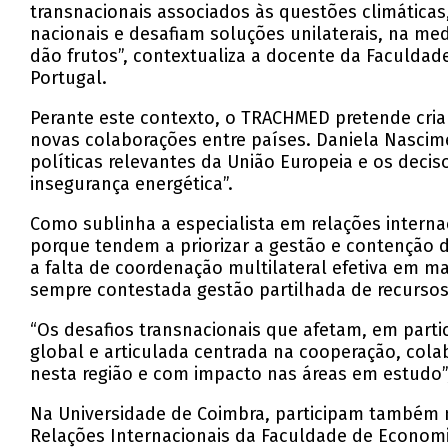
transnacionais associados às questões climáticas
nacionais e desafiam soluções unilaterais, na me
dão frutos”, contextualiza a docente da Faculda
Portugal.
Perante este contexto, o TRACHMED pretende criar
novas colaborações entre países. Daniela Nascime
políticas relevantes da União Europeia e os decis
insegurança energética”.
Como sublinha a especialista em relações interna
porque tendem a priorizar a gestão e contenção de
a falta de coordenação multilateral efetiva em m
sempre contestada gestão partilhada de recursos
“Os desafios transnacionais que afetam, em part
global e articulada centrada na cooperação, colab
nesta região e com impacto nas áreas em estudo”
Na Universidade de Coimbra, participam também no
Relações Internacionais da Faculdade de Economi