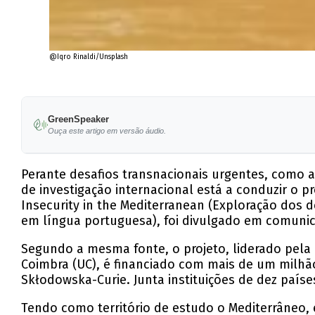
@Iqro Rinaldi/Unsplash
GreenSpeaker
Ouça este artigo em versão áudio.
Perante desafios transnacionais urgentes, como a
de investigação internacional está a conduzir o 
Insecurity in the Mediterranean (Exploração dos d
em língua portuguesa), foi divulgado em comuni
Segundo a mesma fonte, o projeto, liderado pela
Coimbra (UC), é financiado com mais de um milhão
Skłodowska-Curie. Junta instituições de dez países
Tendo como território de estudo o Mediterrâneo, 