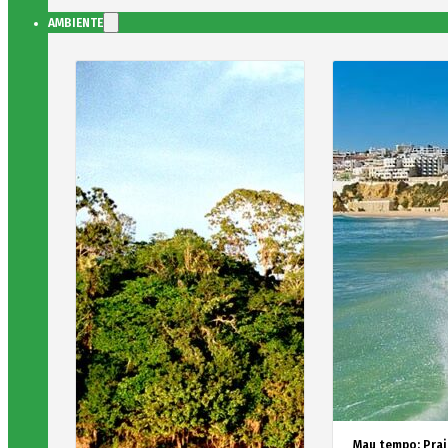
AMBIENTE
Mau tempo: Prai