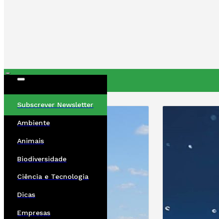
ÚLTIMAS
Subscrever Newsletter
Ambiente
Animais
Biodiversidade
Ciência e Tecnologia
Dicas
Empresas