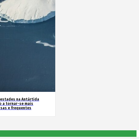
estades na Antártida
o a tornar-se mais
nsas e frequentes