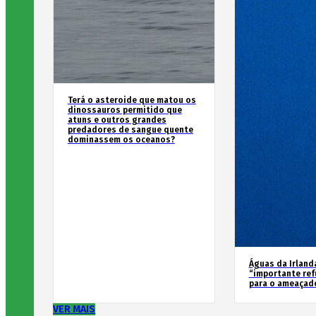
Terá o asteroide que matou os
dinossauros permitido que
atuns e outros grandes
predadores de sangue quente
dominassem os oceanos?
Águas da Irland
“importante ref
para o ameaçad
VER MAIS