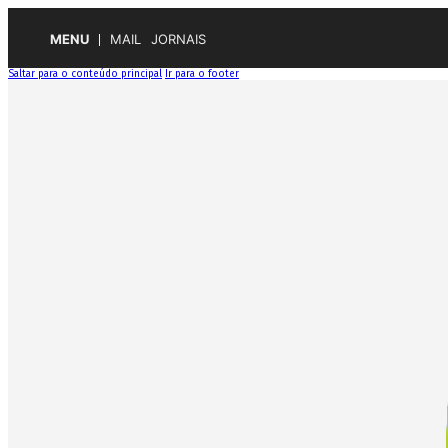
MENU
MAIL
JORNAIS
Saltar para o conteúdo principal
Ir para o footer