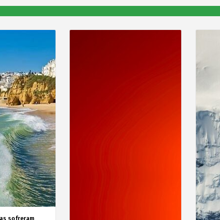
as sofreram