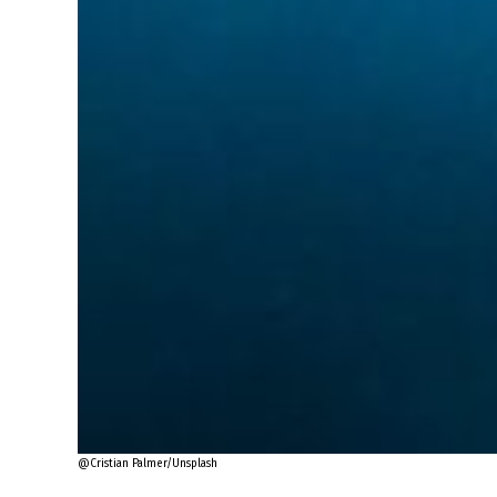
@Cristian Palmer/Unsplash