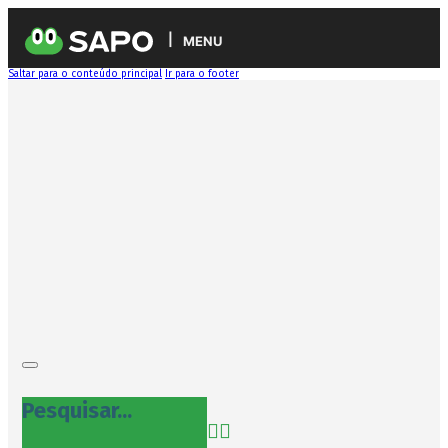
MENU
Saltar para o conteúdo principal
Ir para o footer
Pesquisar...