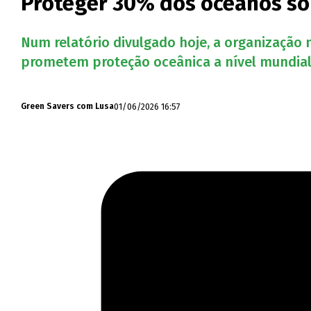
Proteger 30% dos oceanos só
Num relatório divulgado hoje, a organização
prometem proteção oceânica a nível mundia
01/06/2026 16:57
Green Savers com Lusa