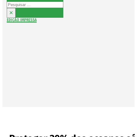
Pesquisar
×
EDIÇÃO IMPRESSA