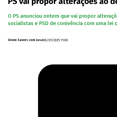
PS vai propor alterações ao d
O PS anunciou ontem que vai propor alteraçõ
socialistas e PSD de conivência com uma lei
08/01/2025 11:00
Green Savers com Lusa