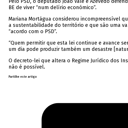
Pelo PSD, o deputado João Vale e Azevedo defen
BE de viver “num delírio económico”.
Mariana Mortágua considerou incompreensível que 
a sustentabilidade do território e que são uma v
“acordo com o PSD”.
“Quem permitir que esta lei continue e avance s
um dia pode produzir também um desastre [natura
O decreto-lei que altera o Regime Jurídico dos I
não é possível.
Partilhe este artigo