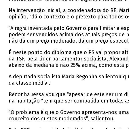
Na intervenção inicial, a coordenadora do BE, Mar
opinião, “dá o contexto e o pretexto para todos os
“A regra inventada pelo Governo para limitar a e
podem ser vendidos acima dos atuais preços de m
não dá um preço moderado, dá um preço especulat
É neste ponto do diploma que o PS vai propor alt
da TSF, pela líder parlamentar socialista, Alexan
abaixo da mediana e não 25% acima, como está p
A deputada socialista Maria Begonha salientou q
da classe média”.
Begonha ressalvou que “apesar de este ser um dip
na habitação “tem que ser combatida em todas as
“O problema é que o Governo apresenta-nos uma 
conceito dos custos moderados”, salientou.