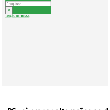
Pesquisar
×
EDIÇÃO IMPRESSA