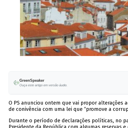
GreenSpeaker
Ouça este artigo em versão áudio.
O PS anunciou ontem que vai propor alterações a
de conivência com uma lei que “promove a corrup
Durante o período de declarações políticas, no pa
Presidente da República com algumas reservas e q