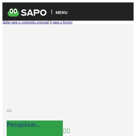
MENU
Saltar para o conteúdo principal
Ir para o footer
Pesquisar...