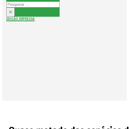
Pesquisar
×
EDIÇÃO IMPRESSA