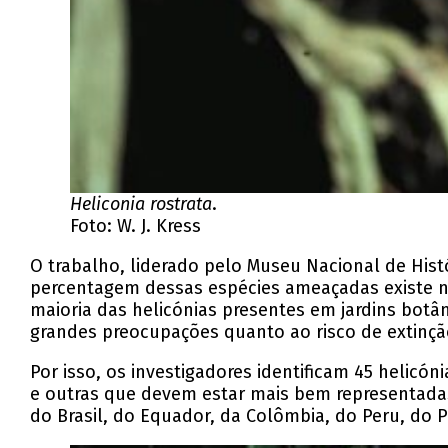
Heliconia rostrata
.
Foto: W. J. Kress
O trabalho, liderado pelo Museu Nacional de His
percentagem dessas espécies ameaçadas existe no
maioria das helicónias presentes em jardins bot
grandes preocupações quanto ao risco de extinç
Por isso, os investigadores identificam 45 helicó
e outras que devem estar mais bem representadas 
do Brasil, do Equador, da Colômbia, do Peru, do 