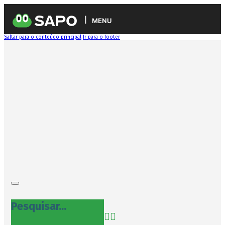
MENU
Saltar para o conteúdo principal
Ir para o footer
Pesquisar...