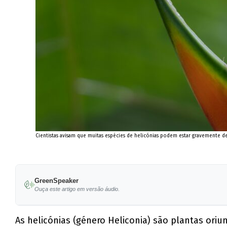
Cientistas avisam que muitas espécies de helicónias podem estar gravemente de
GreenSpeaker
Ouça este artigo em versão áudio.
As helicónias (género Heliconia) são plantas oriu