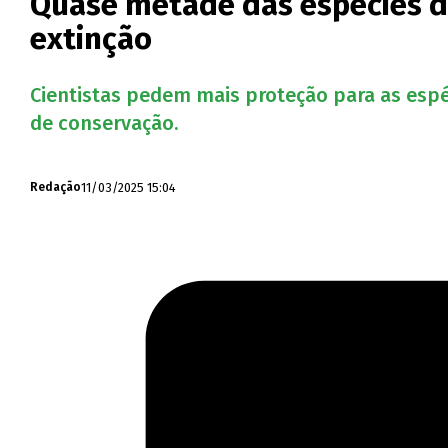
Quase metade das espécies d
extinção
Cientistas pedem mais proteção para as espé
de conservação.
11/03/2025 15:04
Redação