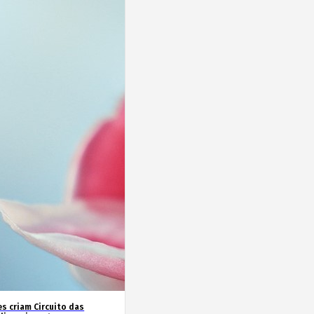
es criam Circuito das