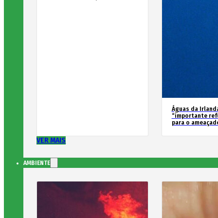
Águas da Irland
“importante ref
para o ameaçad
VER MAIS
AMBIENTE