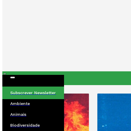
ÚLTIMAS
Subscrever Newsletter
Ambiente
Animais
Biodiversidade