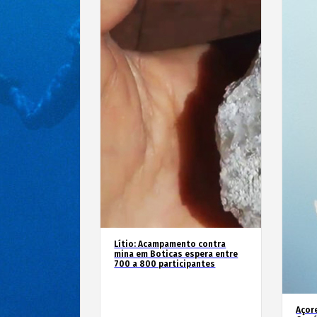
Lítio: Acampamento contra
mina em Boticas espera entre
700 a 800 participantes
Açor