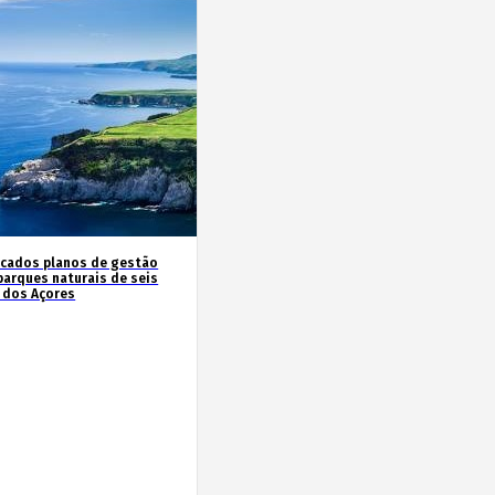
icados planos de gestão
parques naturais de seis
s dos Açores