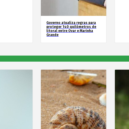
Governo atualiza regras para
proteger 140 quilómetros de
litoral entre Ovar e Marinha
Grande