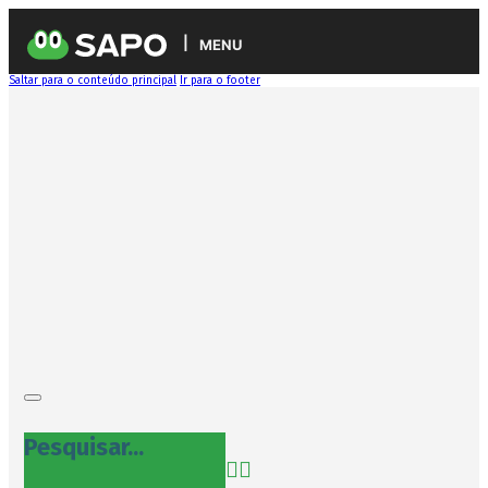
MENU
Saltar para o conteúdo principal
Ir para o footer
Pesquisar...