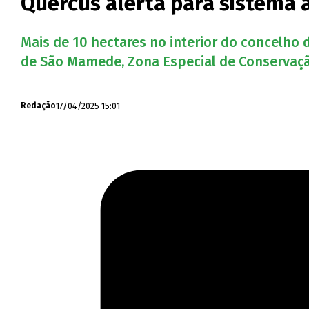
Quercus alerta para sistema 
Mais de 10 hectares no interior do concelho d
de São Mamede, Zona Especial de Conservação
17/04/2025 15:01
Redação