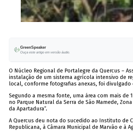
GreenSpeaker
Ouça este artigo em versão áudio.
O Núcleo Regional de Portalegre da Quercus – Ass
instalação de um sistema agrícola intensivo de 
local, conforme fotografias anexas, foi divulgad
Segundo a mesma fonte, uma área com mais de 10 h
no Parque Natural da Serra de São Mamede, Zona 
da Apartadura”.
A Quercus deu nota do sucedido ao Instituto de C
Republicana, à Câmara Municipal de Marvão e à A