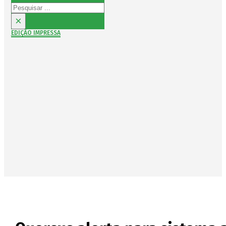
Pesquisar
×
EDIÇÃO IMPRESSA