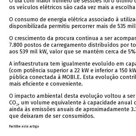
O dia com maior número de sessões foi o último 
os veículos elétricos são cada vez mais a escol
O consumo de energia elétrica associado à utiliz
disponibilizada permitiu percorrer mais de 535 m
O crescimento da procura continua a ser acompanh
7.800 postos de carregamento distribuídos por t
aos 539 mil kW, valor que se mantém cerca de 5%
A infraestrutura tem igualmente evoluído em capa
(com potência superior a 22 kW e inferior a 150 k
pública conectada à MOBI.E. Esta evolução contri
mais eficiente e conveniente.
O impacto ambiental desta evolução voltou a ser 
CO₂, um volume equivalente à capacidade anual d
ainda às emissões anuais de aproximadamente 3.3
que deixaram de ser consumidos.
Partilhe este artigo