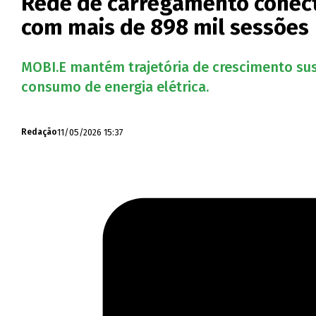
Rede de carregamento conect
com mais de 898 mil sessões
MOBI.E mantém trajetória de crescimento sust
consumo de energia elétrica.
11/05/2026 15:37
Redação