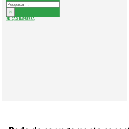
Pesquisar
×
EDIÇÃO IMPRESSA