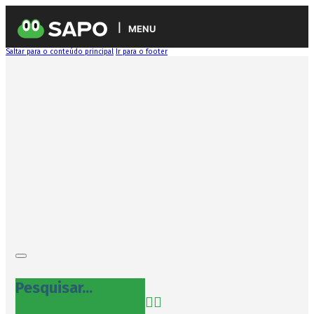
MENU
Saltar para o conteúdo principal
Ir para o footer
Pesquisar...