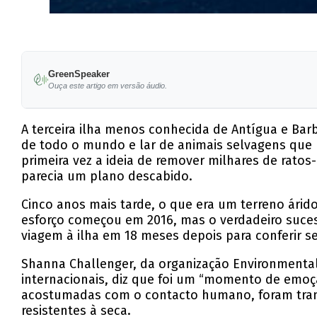
GreenSpeaker
Ouça este artigo em versão áudio.
A terceira ilha menos conhecida de Antígua e Bar
de todo o mundo e lar de animais selvagens que
primeira vez a ideia de remover milhares de rato
parecia um plano descabido.
Cinco anos mais tarde, o que era um terreno ári
esforço começou em 2016, mas o verdadeiro suces
viagem à ilha em 18 meses depois para conferir s
Shanna Challenger, da organização Environmental
internacionais, diz que foi um “momento de emoç
acostumadas com o contacto humano, foram trans
resistentes à seca.