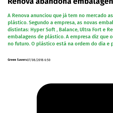
Renova abandona embalagens 
A Renova anunciou que já tem no mercado as
plástico. Segundo a empresa, as novas emba
distintas: Hyper Soft , Balance, Ultra Fort 
embalagens de plástico. A empresa diz que o
no futuro. O plástico está na ordem do dia e 
07/08/2018 6:50
Green Savers