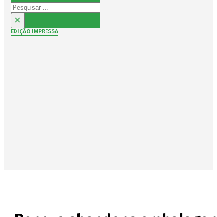
Pesquisar
×
EDIÇÃO IMPRESSA