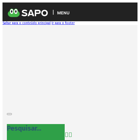
MENU
Saltar para o conteúdo principal
Ir para o footer
Pesquisar...