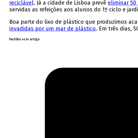
reciclável
. Já a cidade de Lisboa prevê
eliminar 50
servidas as refeições aos alunos do 1º ciclo e jard
Boa parte do lixo de plástico que produzimos aca
invadidas por um mar de plástico
. Em três dias, 
Partilhe este artigo