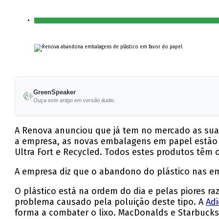
GreenSpeaker
Ouça este artigo em versão áudio.
A Renova anunciou que já tem no mercado as suas
a empresa, as novas embalagens em papel estão a
Ultra Fort e Recycled. Todos estes produtos têm
A empresa diz que o abandono do plástico nas em
O plástico está na ordem do dia e pelas piores ra
problema causado pela poluição deste tipo. A
Adi
forma a combater o lixo. MacDonalds e Starbucks