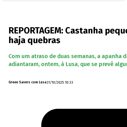
REPORTAGEM: Castanha peque
haja quebras
Com um atraso de duas semanas, a apanha da 
adiantaram, ontem, à Lusa, que se prevê alg
31/10/2025 10:33
Green Savers com Lusa