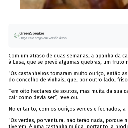
GreenSpeaker
Ouça este artigo em versão áudio.
Com um atraso de duas semanas, a apanha da cast
à Lusa, que se prevê algumas quebras, um fruto
“Os castanheiros tomaram muito ouriço, então as
do concelho de Vinhais, que, por outro lado, fris
Tem oito hectares de soutos, mas muita da sua ca
cair como devia ser”, revelou.
No entanto, com os ouriços verdes e fechados, a
“Os verdes, porventura, não terão nada, porque n
tiverem, é uma castanha miúda, portanto, a produ