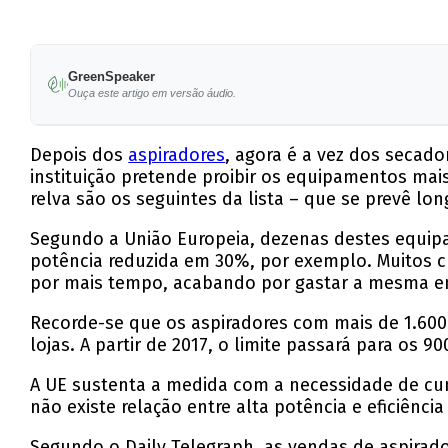
GreenSpeaker
Ouça este artigo em versão áudio.
Depois dos
aspiradores
, agora é a vez dos secado
instituição pretende proibir os equipamentos mais
relva são os seguintes da lista – que se prevê l
Segundo a União Europeia, dezenas destes equipa
potência reduzida em 30%, por exemplo. Muitos cr
por mais tempo, acabando por gastar a mesma en
Recorde-se que os aspiradores com mais de 1.600 
lojas. A partir de 2017, o limite passará para os 90
A UE sustenta a medida com a necessidade de cum
não existe relação entre alta potência e eficiência
Segundo o Daily Telegraph, as vendas de aspirado