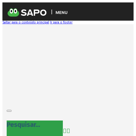
MENU
Saltar para o conteúdo principal
Ir para o footer
Pesquisar...