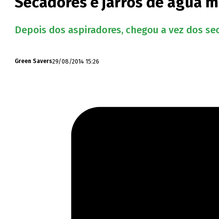
Secadores e jarros de água m
Depois dos aspiradores, chegou a vez dos sec
29/08/2014 15:26
Green Savers