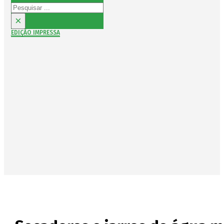
Pesquisar
×
EDIÇÃO IMPRESSA