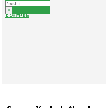
Pesquisar
×
EDIÇÃO IMPRESSA