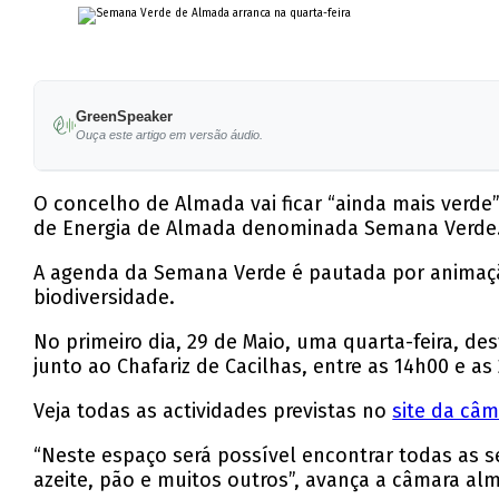
GreenSpeaker
Ouça este artigo em versão áudio.
O concelho de Almada vai ficar “ainda mais verde
de Energia de Almada denominada Semana Verde
A agenda da Semana Verde é pautada por animação, 
biodiversidade.
No primeiro dia, 29 de Maio, uma quarta-feira, de
junto ao Chafariz de Cacilhas, entre as 14h00 e a
Veja todas as actividades previstas no
site da câ
“Neste espaço será possível encontrar todas as 
azeite, pão e muitos outros”, avança a câmara 