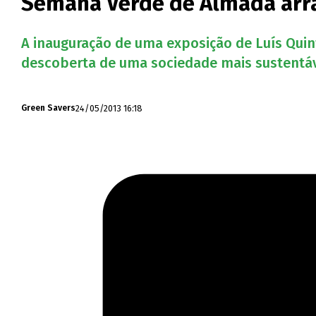
Semana Verde de Almada arra
A inauguração de uma exposição de Luís Quint
descoberta de uma sociedade mais sustentáv
24/05/2013 16:18
Green Savers