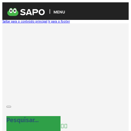
MENU
Saltar para o conteúdo principal
Ir para o footer
Pesquisar...