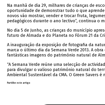
Na manhã de dia 29, milhares de crianças de escol
oportunidade de demonstrar tudo o que aprender
novos vão mostrar, vender e trocar fruta, legume
pedagógicos durante o ano lectivo”, continua o
No dia 5 de Junho, as crianças do município apre
futuro de Almada e do Planeta no Fórum 21 da C
A inauguração da exposição de fotografia da natur
marca o último dia da Semana Verde 2013. A obra
fantásticas imagens do património natural de Alm
“A Semana Verde reúne uma selecção de activida
para divulgar o valioso património natural do ter
Ambiental Sustentável da CMA. O Green Savers é me
Partilhe este artigo