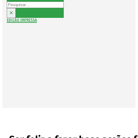
Pesquisar
×
EDIÇÃO IMPRESSA