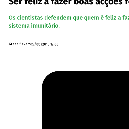
Ser feliz a fazer boas acções 
Os cientistas defendem que quem é feliz a fa
sistema imunitário.
15/08/2013 12:00
Green Savers