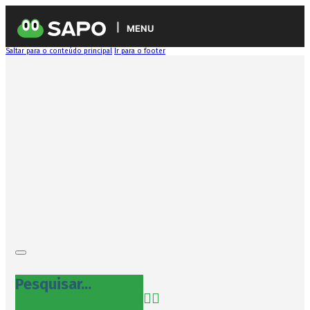
MENU
Saltar para o conteúdo principal
Ir para o footer
Pesquisar...