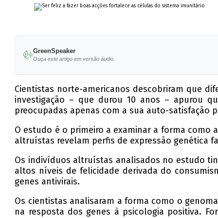
GreenSpeaker
Ouça este artigo em versão áudio.
Cientistas norte-americanos descobriram que dif
investigação – que durou 10 anos – apurou qu
preocupadas apenas com a sua auto-satisfação po
O estudo é o primeiro a examinar a forma como a
altruístas revelam perfis de expressão genética f
Os indivíduos altruístas analisados no estudo tin
altos níveis de felicidade derivada do consumis
genes antivirais.
Os cientistas analisaram a forma como o genoma
na resposta dos genes à psicologia positiva. Fo