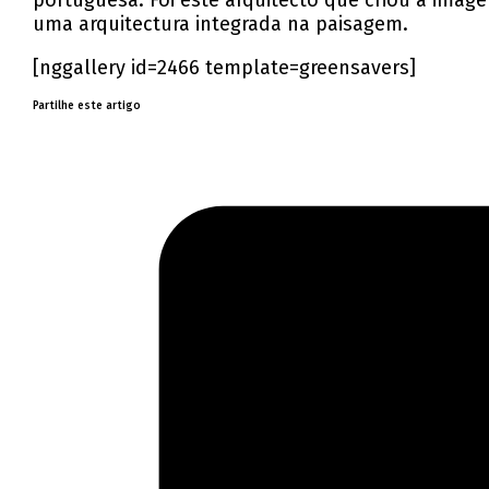
portuguesa. Foi este arquitecto que criou a imag
uma arquitectura integrada na paisagem.
[nggallery id=2466 template=greensavers]
Partilhe este artigo