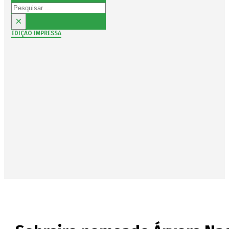
Pesquisar
×
EDIÇÃO IMPRESSA