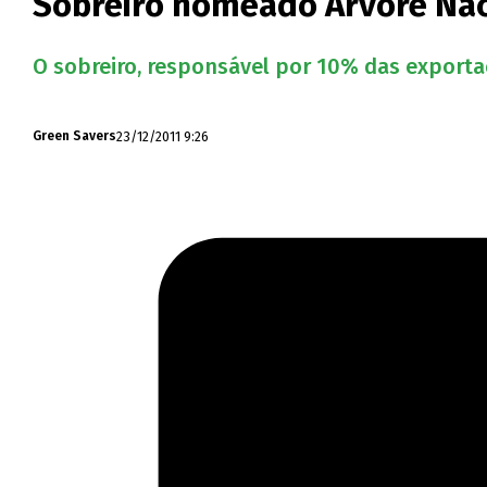
Sobreiro nomeado Árvore Nac
O sobreiro, responsável por 10% das exporta
23/12/2011 9:26
Green Savers