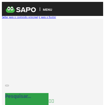
MENU
Saltar para o conteúdo principal
Ir para o footer
Pesquisar...