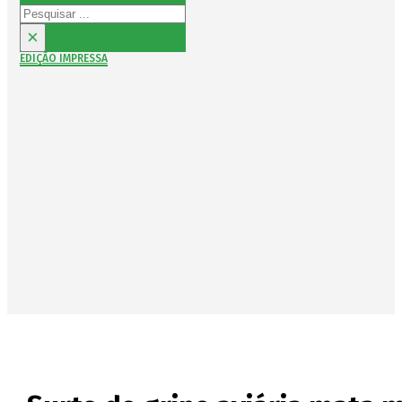
Pesquisar
×
EDIÇÃO IMPRESSA