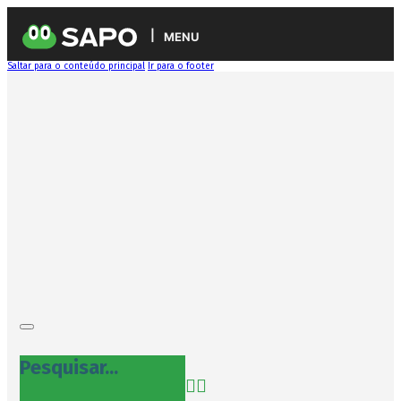
MENU
Saltar para o conteúdo principal
Ir para o footer
Pesquisar...