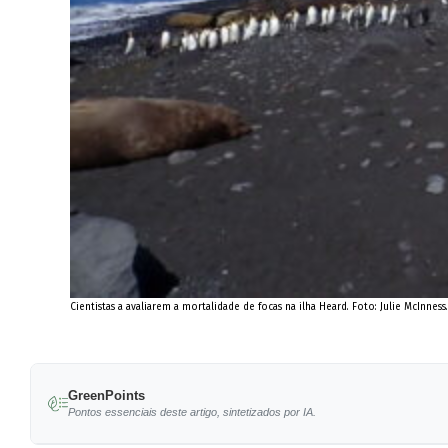
Cientistas a avaliarem a mortalidade de focas na ilha Heard. Foto: Julie McInness
GreenPoints
Pontos essenciais deste artigo, sintetizados por IA.