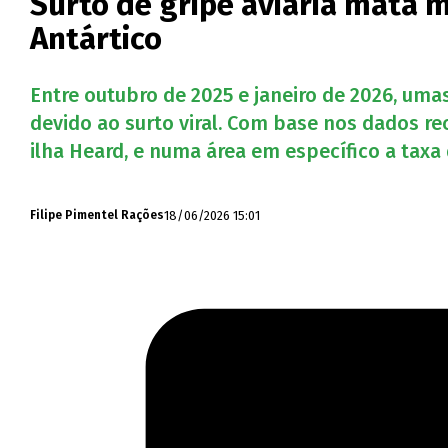
Surto de gripe aviária mata 
Antártico
Entre outubro de 2025 e janeiro de 2026, um
devido ao surto viral. Com base nos dados r
ilha Heard, e numa área em específico a ta
18/06/2026 15:01
Filipe Pimentel Rações