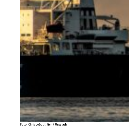
Foto: Chris LeBoutillier / Unsplash.