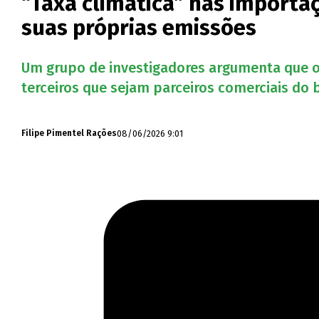
“Taxa climática” nas importa
suas próprias emissões
Um grupo de investigadores argumenta que o 
terceiros que sejam parceiros comerciais do 
08/06/2026 9:01
Filipe Pimentel Rações