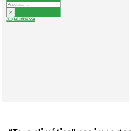
Pesquisar
×
EDIÇÃO IMPRESSA