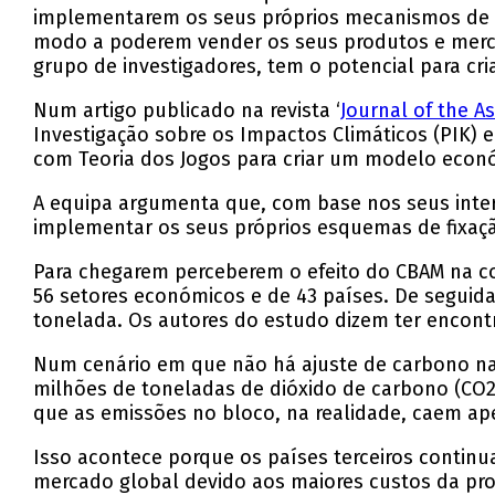
implementarem os seus próprios mecanismos de 
modo a poderem vender os seus produtos e merca
grupo de investigadores, tem o potencial para cri
Num artigo publicado na revista ‘
Journal of the A
Investigação sobre os Impactos Climáticos (PIK)
com Teoria dos Jogos para criar um modelo econ
A equipa argumenta que, com base nos seus inter
implementar os seus próprios esquemas de fixaç
Para chegarem perceberem o efeito do CBAM na coo
56 setores económicos e de 43 países. De seguid
tonelada. Os autores do estudo dizem ter encontr
Num cenário em que não há ajuste de carbono na 
milhões de toneladas de dióxido de carbono (CO2
que as emissões no bloco, na realidade, caem ap
Isso acontece porque os países terceiros contin
mercado global devido aos maiores custos da pro