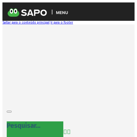
MENU
Saltar para o conteúdo principal
Ir para o footer
Pesquisar...