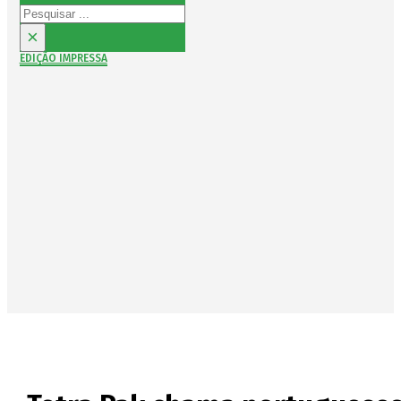
Pesquisar
×
EDIÇÃO IMPRESSA