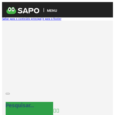
MENU
Saltar para o conteúdo principal
Ir para o footer
Pesquisar...