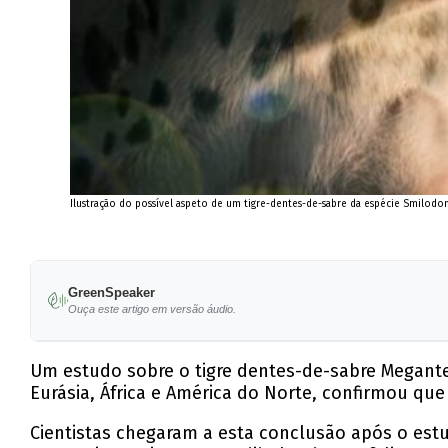
Ilustração do possível aspeto de um tigre-dentes-de-sabre da espécie Smilodon
GreenSpeaker
Ouça este artigo em versão áudio.
Um estudo sobre o tigre dentes-de-sabre Megant
Eurásia, África e América do Norte, confirmou q
Cientistas chegaram a esta conclusão após o est