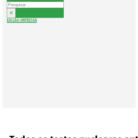
Pesquisar
×
EDIÇÃO IMPRESSA