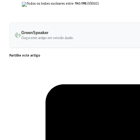
GreenSpeaker
Ouça este artigo em versão áudio.
Partilhe este artigo