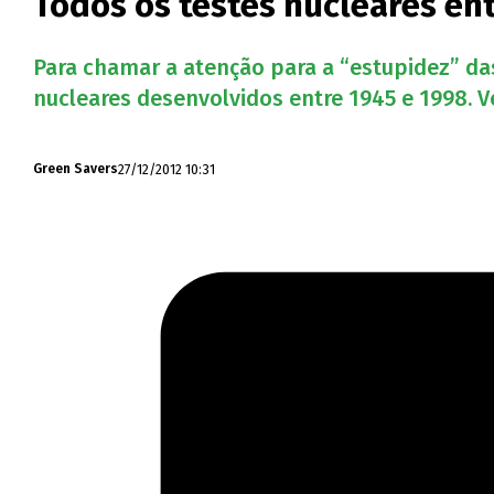
Todos os testes nucleares en
Para chamar a atenção para a “estupidez” da
nucleares desenvolvidos entre 1945 e 1998. V
27/12/2012 10:31
Green Savers