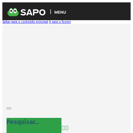
MENU
Saltar para o conteúdo principal
Ir para o footer
Pesquisar...