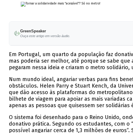
GreenSpeaker
Ouça este artigo em versão áudio.
Em Portugal, um quarto da população faz donativ
mas poderia ser melhor, até porque se sabe que a
pegaram nessa ideia e criaram o metro solidário,
Num mundo ideal, angariar verbas para fins bene
obstáculos. Helen Parry e Stuart Kench, da Unive
que dão acesso às plataformas do metropolitano
bilhete de viagem para apoiar as mais variadas c
apenas as pessoas que quisessem ser solidárias é
O sistema foi desenhado para o Reino Unido, on
donativo prática. Segundo os estudantes, com o “
possível angariar cerca de 1,3 milhões de euros”.