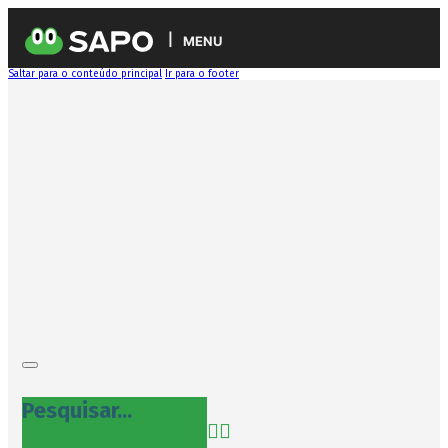
MENU
Saltar para o conteúdo principal
Ir para o footer
Pesquisar...