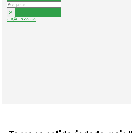
Pesquisar
×
EDIÇÃO IMPRESSA