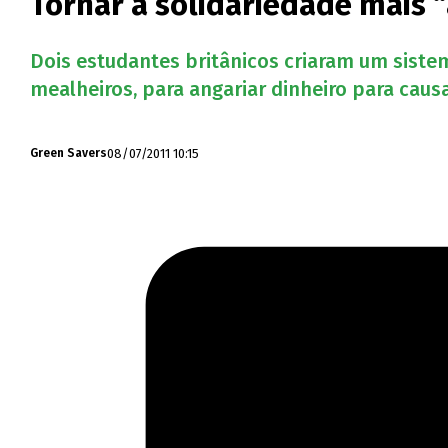
Tornar a solidariedade mais “
Dois estudantes britânicos criaram um sist
mealheiros, para angariar dinheiro para causa
08/07/2011 10:15
Green Savers