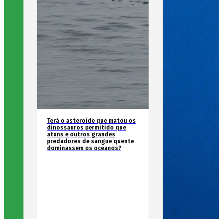
Terá o asteroide que matou os
dinossauros permitido que
atuns e outros grandes
predadores de sangue quente
dominassem os oceanos?