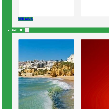
VER MAIS
AMBIENTE