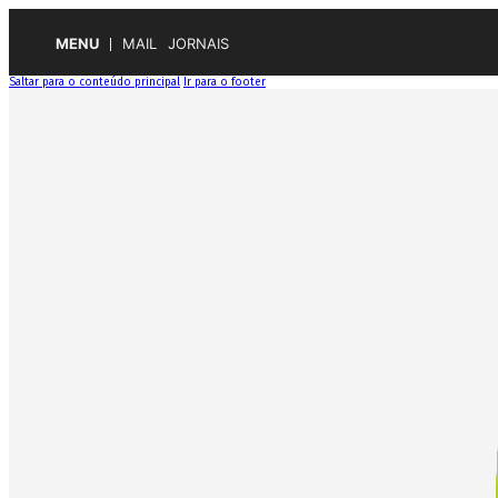
MENU
MAIL
JORNAIS
Saltar para o conteúdo principal
Ir para o footer