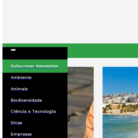
ÚLTIMAS
Subscrever Newsletter
Ambiente
Animais
Biodiversidade
Ciência e Tecnologia
Dicas
Empresas