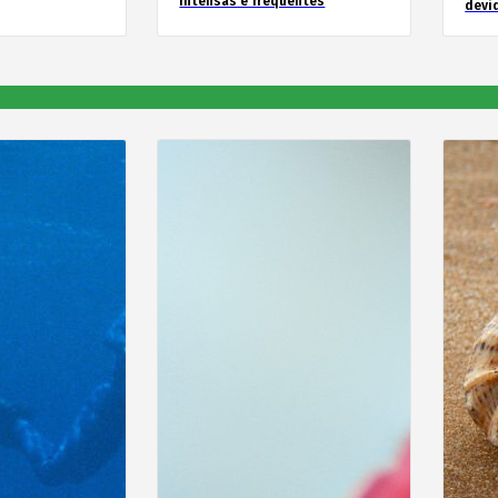
intensas e frequentes
devid