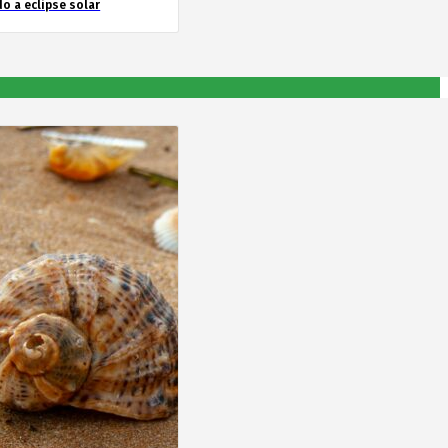
o a eclipse solar