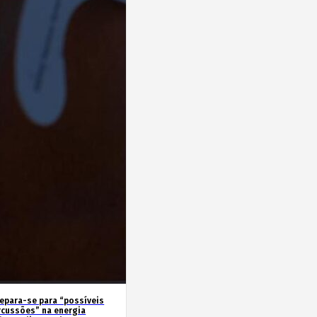
repara-se para “possíveis
rcussões” na energia