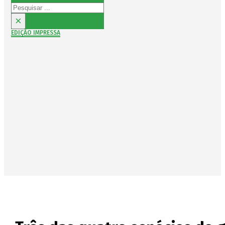
Pesquisar
×
EDIÇÃO IMPRESSA