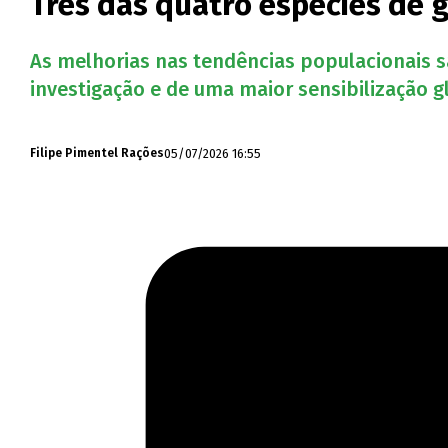
Três das quatro espécies de 
As melhorias nas tendências populacionais s
investigação e de uma maior sensibilização g
05/07/2026 16:55
Filipe Pimentel Rações