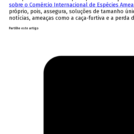
sobre o Comércio Internacional de Espécies Amea
próprio, pois, assegura, soluções de tamanho úni
notícias, ameaças como a caça-furtiva e a perda 
Partilhe este artigo