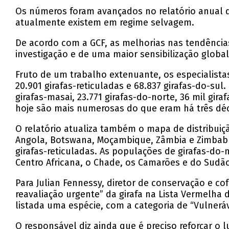
Os números foram avançados no relatório anual d
atualmente existem em regime selvagem.
De acordo com a GCF, as melhorias nas tendência
investigação e de uma maior sensibilização global
Fruto de um trabalho extenuante, os especialistas
20.901 girafas-reticuladas e 68.837 girafas-do-su
girafas-masai, 23.771 girafas-do-norte, 36 mil gir
hoje são mais numerosas do que eram há três dé
O relatório atualiza também o mapa de distribuiç
Angola, Botswana, Moçambique, Zâmbia e Zimbabué
girafas-reticuladas. As populações de girafas-do
Centro Africana, o Chade, os Camarões e do Sudão
Para Julian Fennessy, diretor de conservação e 
reavaliação urgente” da girafa na Lista Vermelha
listada uma espécie, com a categoria de “Vulneráv
O responsável diz ainda que é preciso reforçar o