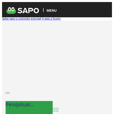
MENU
Saltar para o conteúdo principal
Ir para o footer
Pesquisar...