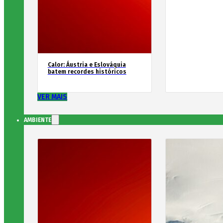
Calor: Áustria e Eslováquia
batem recordes históricos
VER MAIS
AMBIENTE