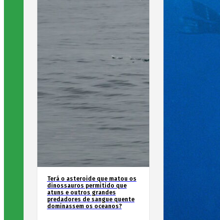
Terá o asteroide que matou os
dinossauros permitido que
atuns e outros grandes
predadores de sangue quente
dominassem os oceanos?