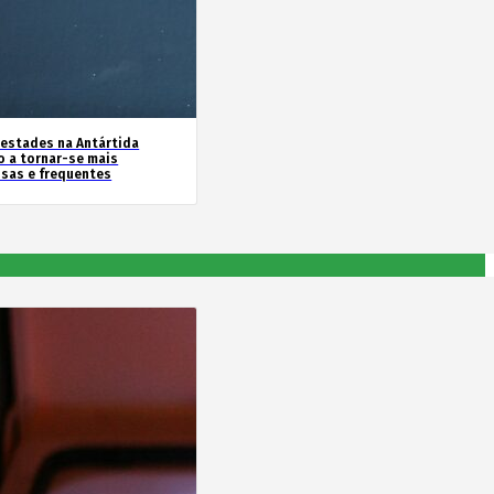
estades na Antártida
o a tornar-se mais
nsas e frequentes