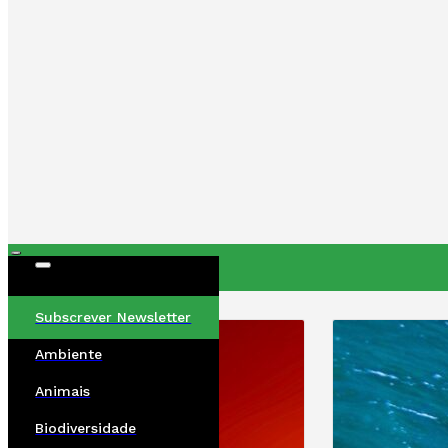
ÚLTIMAS
Subscrever Newsletter
Ambiente
Animais
Biodiversidade