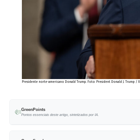
Presidente norte-americano Donald Trump. Foto: President Donald J. Trump / X 
GreenPoints
Pontos essenciais deste artigo, sintetizados por IA.
Ordem executiva de Trump permite pesca em t