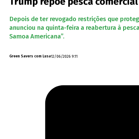
Trump repõe pesca comercial
Depois de ter revogado restrições que proteg
anunciou na quinta-feira a reabertura à pesc
Samoa Americana”.
12/06/2026 9:11
Green Savers com Lusa