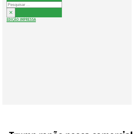
Pesquisar
×
EDIÇÃO IMPRESSA