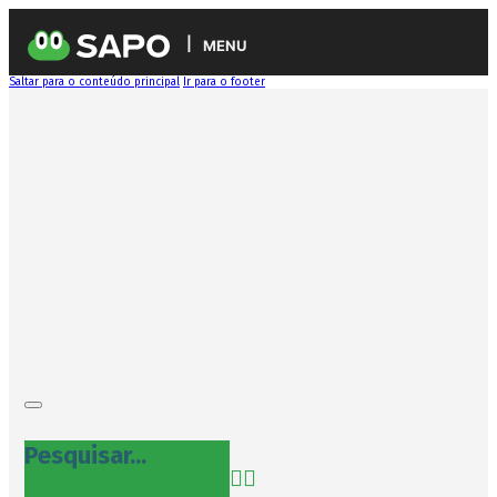
MENU
Saltar para o conteúdo principal
Ir para o footer
Pesquisar...