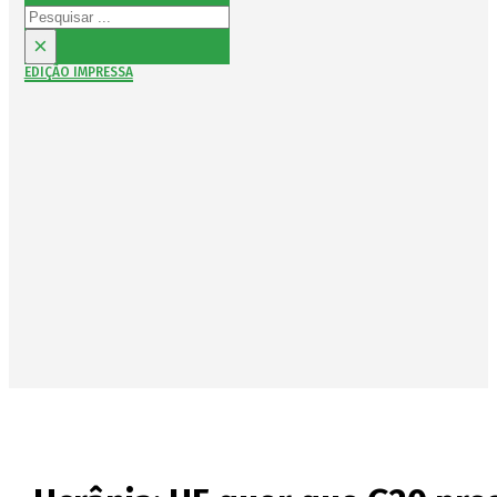
Pesquisar
×
EDIÇÃO IMPRESSA