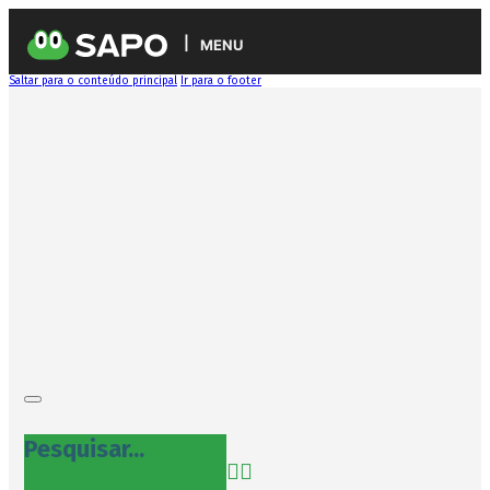
MENU
Saltar para o conteúdo principal
Ir para o footer
Pesquisar...