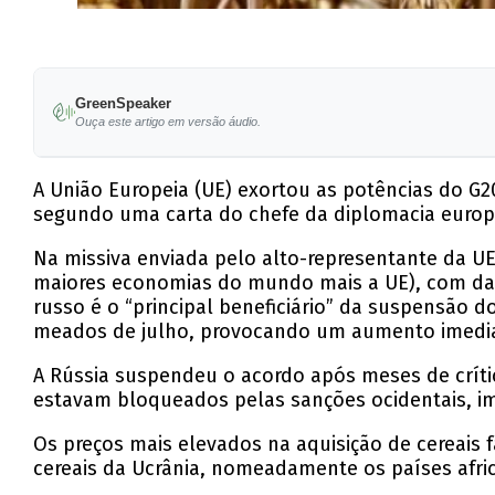
GreenSpeaker
Ouça este artigo em versão áudio.
A União Europeia (UE) exortou as potências do G2
segundo uma carta do chefe da diplomacia europ
Na missiva enviada pelo alto-representante da UE
maiores economias do mundo mais a UE), com dat
russo é o “principal beneficiário” da suspensão 
meados de julho, provocando um aumento imedia
A Rússia suspendeu o acordo após meses de críti
estavam bloqueados pelas sanções ocidentais, imp
Os preços mais elevados na aquisição de cereai
cereais da Ucrânia, nomeadamente os países afri