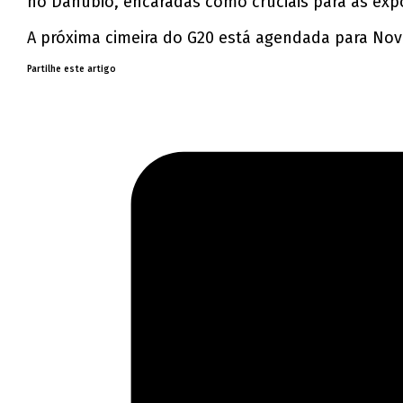
no Danúbio, encaradas como cruciais para as exp
A próxima cimeira do G20 está agendada para Nova
Partilhe este artigo