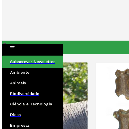
ÚLTIMAS
Subscrever Newsletter
Ambiente
Animais
Biodiversidade
Ciência e Tecnologia
Dicas
Empresas