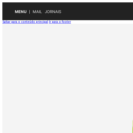
MENU
MAIL
JORNAIS
Saltar para o conteúdo principal
Ir para o footer