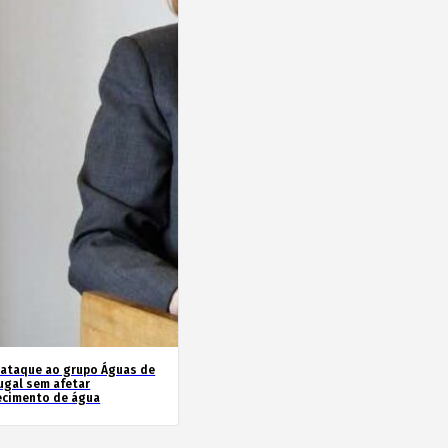
rataque ao grupo Águas de
ugal sem afetar
ecimento de água