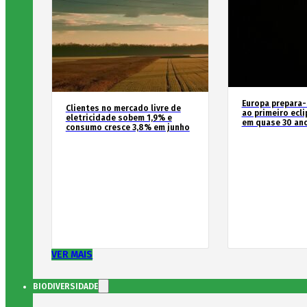
Europa prepara-
Clientes no mercado livre de
ao primeiro ecli
eletricidade sobem 1,9% e
em quase 30 an
consumo cresce 3,8% em junho
VER MAIS
BIODIVERSIDADE