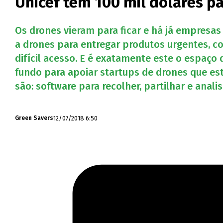
Unicef tem 100 mil dólares p
Os drones vieram para ficar e há já empresas
a drones para entregar produtos urgentes,
difícil acesso. E é exatamente este o espaço
fundo para apoiar startups de drones que es
são: software para recolher, partilhar e anal
12/07/2018 6:50
Green Savers