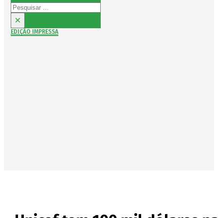
Pesquisar
×
EDIÇÃO IMPRESSA