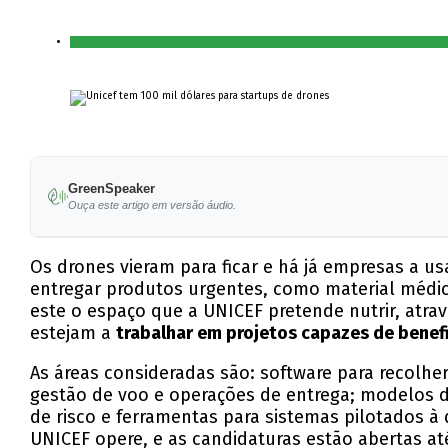
GreenSpeaker
Ouça este artigo em versão áudio.
Os drones vieram para ficar e há já empresas a u
entregar produtos urgentes, como material médi
este o espaço que a UNICEF pretende nutrir, atra
estejam a
trabalhar em projetos capazes de benef
As áreas consideradas são: software para recolher
gestão de voo e operações de entrega; modelos d
de risco e ferramentas para sistemas pilotados à
UNICEF opere, e as candidaturas estão abertas até