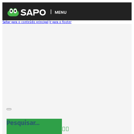
MENU
Saltar para o conteúdo principal
Ir para o footer
Pesquisar...