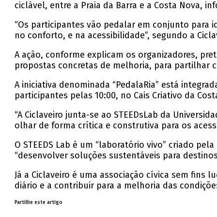
O evento começa às 10:00 no Cais Criativo da
ciclável, entre a Praia da Barra e a Costa Nova, i
Ciclaveiro e o STEEDS Lab da Universidade de 
“Os participantes vão pedalar em conjunto para id
no conforto, e na acessibilidade”, segundo a Cicla
A ação, conforme explicam os organizadores, pret
propostas concretas de melhoria, para partilhar c
A iniciativa denominada “PedalaRia” está integr
participantes pelas 10:00, no Cais Criativo da Cos
“A Ciclaveiro junta-se ao STEEDsLab da Universida
olhar de forma crítica e construtiva para os acess
O STEEDS Lab é um “laboratório vivo” criado pela
“desenvolver soluções sustentáveis para destinos
Já a Ciclaveiro é uma associação cívica sem fins l
diário e a contribuir para a melhoria das condiçõ
Partilhe este artigo