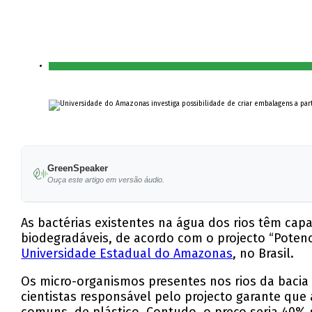
GreenSpeaker
Ouça este artigo em versão áudio.
As bactérias existentes na água dos rios têm ca
biodegradáveis, de acordo com o projecto “Potenc
Universidade Estadual do Amazonas
, no Brasil.
Os micro-organismos presentes nos rios da bacia 
cientistas responsável pelo projecto garante que