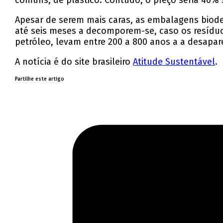
comuns, de plástico. Contudo, o preço seria 40% 
Apesar de serem mais caras, as embalagens biode
até seis meses a decomporem-se, caso os resíduos
petróleo, levam entre 200 a 800 anos a a desapar
A notícia é do site brasileiro
Atitude Sustentável
.
Partilhe este artigo