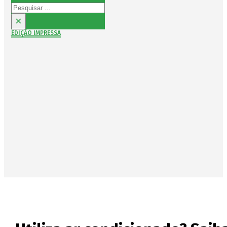
Pesquisar
×
EDIÇÃO IMPRESSA