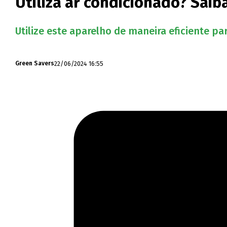
Utiliza ar condicionado? Saib
Utilize este aparelho de maneira eficiente pa
22/06/2024 16:55
Green Savers