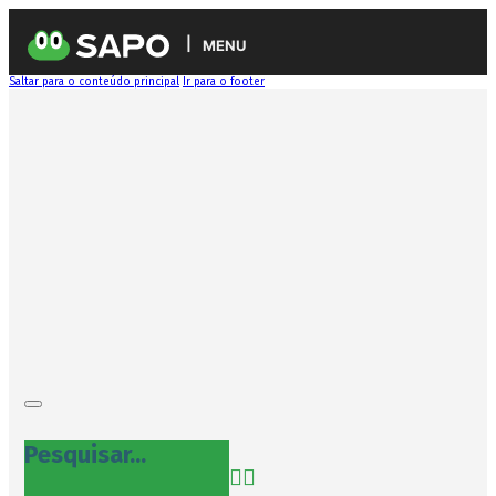
MENU
Saltar para o conteúdo principal
Ir para o footer
Pesquisar...