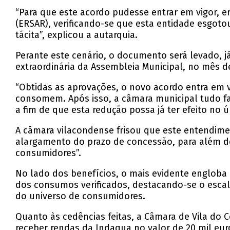
“Para que este acordo pudesse entrar em vigor, er
(ERSAR), verificando-se que esta entidade esgotou
tácita”, explicou a autarquia.
Perante este cenário, o documento será levado, 
extraordinária da Assembleia Municipal, no mês d
“Obtidas as aprovações, o novo acordo entra em 
consomem. Após isso, a câmara municipal tudo fa
a fim de que esta redução possa já ter efeito no
A câmara vilacondense frisou que este entendime
alargamento do prazo de concessão, para além d
consumidores”.
No lado dos benefícios, o mais evidente englob
dos consumos verificados, destacando-se o escal
do universo de consumidores.
Quanto às cedências feitas, a Câmara de Vila do 
receber rendas da Indaqua no valor de 20 mil eur