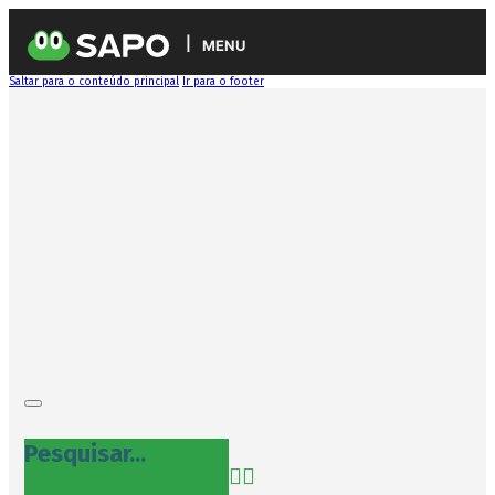
MENU
Saltar para o conteúdo principal
Ir para o footer
Pesquisar...