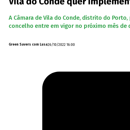
Vila do Conde quer implemen
A Câmara de Vila do Conde, distrito do Port
concelho entre em vigor no próximo mês de 
26/10/2022 16:00
Green Savers com Lusa