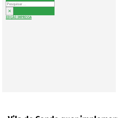
Pesquisar
×
EDIÇÃO IMPRESSA