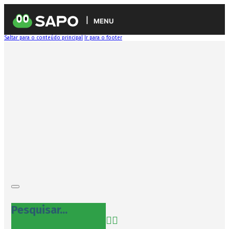
MENU
Saltar para o conteúdo principal
Ir para o footer
Pesquisar...