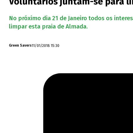
Voluntários juntam-se para l
No próximo dia 21 de Janeiro todos os intere
limpar esta praia de Almada.
11/01/2018 15:30
Green Savers