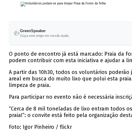
GreenSpeaker
Ouça este artigo em versão áudio.
O ponto de encontro já está marcado: Praia da Fo
podem contribuir com esta iniciativa e ajudar a l
A partir das 10h30, todos os voluntários poderão 
areal em busca do muito lixo que polui esta praia
limpeza de praia.
Para participar no evento não é necessária inscr
“Cerca de 8 mil toneladas de lixo entram todos o
praia!”: o convite está feito pela organização des
Foto: Igor Pinheiro / flickr