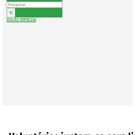
Pesquisar
×
EDIÇÃO IMPRESSA